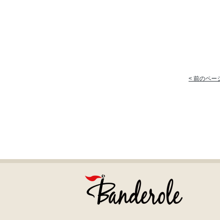
< 前のペー