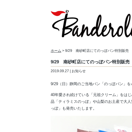
ホーム
> 9/29 南砂町店にてのっぽパン特別販売
9/29 南砂町店にてのっぽパン特別販売
2019.09.27 | お知らせ
9/29（日）静岡のご当地パン「のっぽパン」
40年愛され続けている「元祖クリーム」をは
品「ティラミスのっぽ」や山梨のお土産で大人
っぽ」も発売いたします。