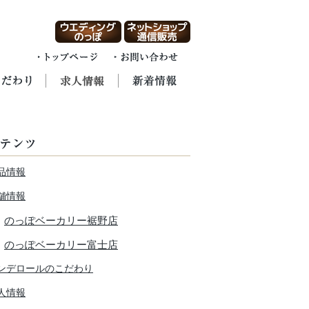
品情報
舗情報
のっぽベーカリー裾野店
のっぽベーカリー富士店
ンデロールのこだわり
人情報