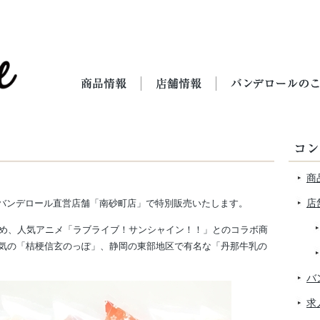
商
店
をバンデロール直営店舗「南砂町店」で特別販売いたします。
じめ、人気アニメ「ラブライブ！サンシャイン！！」とのコラボ商
気の「桔梗信玄のっぽ」、静岡の東部地区で有名な「丹那牛乳の
バ
求