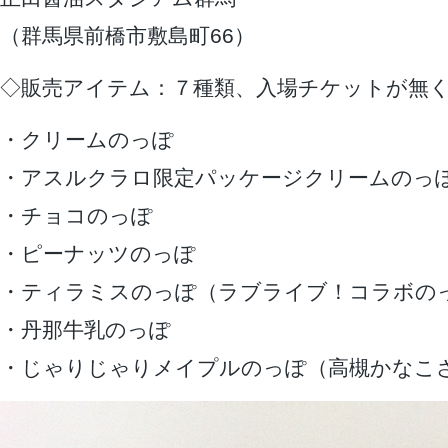
（群馬県前橋市敷島町66）
◇販売アイテム：７種類、入場チケットが無
・クリームのっぽ
・アスルクラロ限定パッケージクリームのっ
・チョコのっぽ
・ピーナッツのっぽ
・ティラミスのっぽ（ラブライブ！コラボの
・丹那牛乳のっぽ
・じゃりじゃりメイプルのっぽ（高槻かなこ