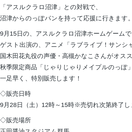
「アスルクラロ沼津」との対戦で、
沼津からのっぽパンを持って応援に行きます
9月15日の、アスルクラロ沼津ホームゲームで
ゲスト出演の、アニメ「ラブライブ！サンシ
国木田花丸役の声優・高槻かなこさんがオス
秋季限定商品「じゃりじゃりメイプルのっぽ
一足早く、特別販売します！
◇販売日時
9月28日（土）12時～15時※売切れ次第終了
◇販売場所
正田醤油スタジアム群馬