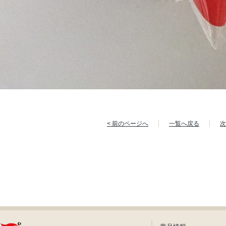
< 前のページへ
一覧へ戻る
次