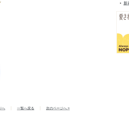
新
ジへ
一覧へ戻る
次のページへ >