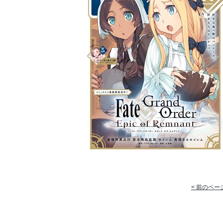
< 前のペー