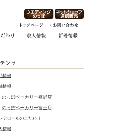
品情報
舗情報
のっぽベーカリー裾野店
のっぽベーカリー富士店
ンデロールのこだわり
人情報