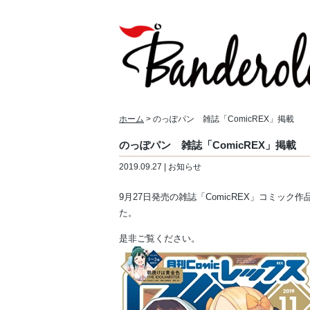
ホーム
> のっぽパン 雑誌「ComicREX」掲載
のっぽパン 雑誌「ComicREX」掲載
2019.09.27 | お知らせ
9月27日発売の雑誌「ComicREX」コミッ
た。
是非ご覧ください。