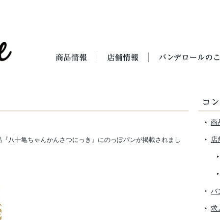
商
店
ク作品『八十亀ちゃんかんさつにっき』にのっぽパンが掲載されまし
バ
求