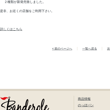
２種類が新発売致しました。
是非、お近くの店舗をご利用下さい。
詳しくはこちら
< 前のページへ
一覧へ戻る
次
商品情報
のっぽパン