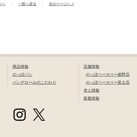
ジへ
一覧へ戻る
次のページへ >
商品情報
店舗情報
のっぽパン
のっぽベーカリー裾野店
バンデロールのこだわり
のっぽベーカリー富士店
求人情報
新着情報