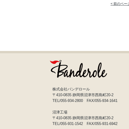
< 前のペー
株式会社バンデロール
〒410-0835 静岡県沼津市西島町20-2
TEL/055-934-2800 FAX/055-934-1641
沼津工場
〒410-0835 静岡県沼津市西島町20-2
TEL/055-931-1542 FAX/055-931-6942