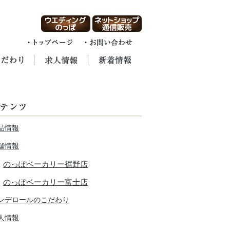
品情報
舗情報
のっぽベーカリー裾野店
のっぽベーカリー富士店
ンデロールのこだわり
人情報