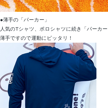
●薄手の「パーカー」
人気のTシャツ、ポロシャツに続き「パーカー
薄手ですので運動にピッタリ！