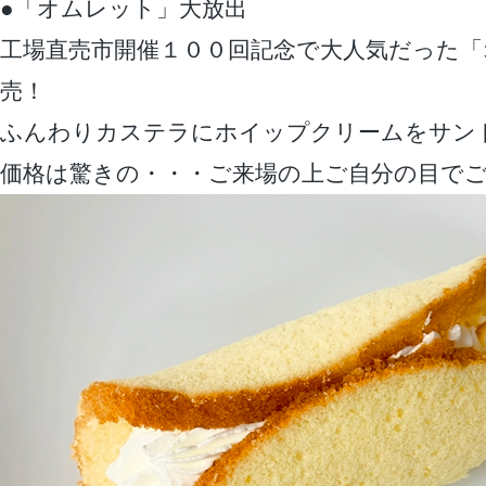
●「オムレット」大放出
工場直売市開催１００回記念で大人気だった「
売！
ふんわりカステラにホイップクリームをサン
価格は驚きの・・・ご来場の上ご自分の目で