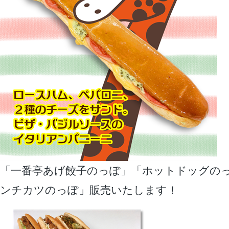
「一番亭あげ餃子のっぽ」「ホットドッグの
ンチカツのっぽ」販売いたします！