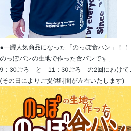
●一躍人気商品になった「のっぽ食パン」！！
のっぽパンの生地で作った食パンです。
9：30ごろ と 11：30ごろ の2回にわけ
(その日によりご提供時間が左右いたします)