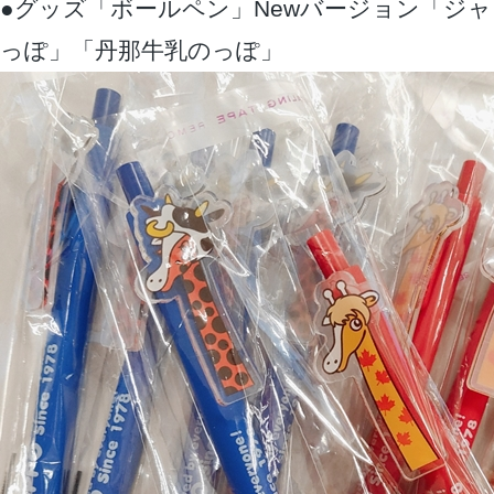
●グッズ「ボールペン」Newバージョン「ジ
っぽ」「丹那牛乳のっぽ」