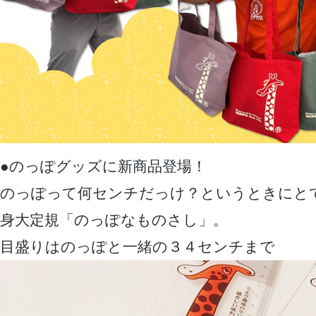
●のっぽグッズに新商品登場！
のっぽって何センチだっけ？というときにと
身大定規「のっぽなものさし」。
目盛りはのっぽと一緒の３４センチまで