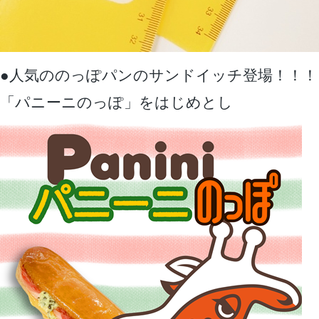
●人気ののっぽパンのサンドイッチ登場！！！
「パニーニのっぽ」をはじめとし