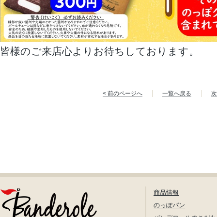
皆様のご来店心よりお待ちしております。
< 前のページへ
一覧へ戻る
次
商品情報
のっぽパン