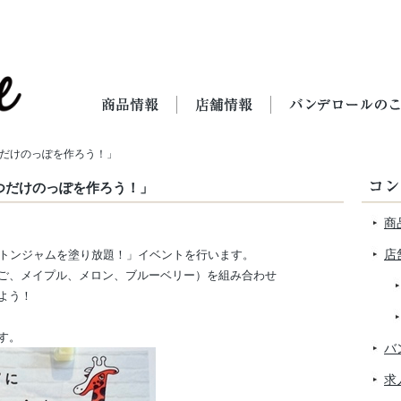
つだけのっぽを作ろう！」
つだけのっぽを作ろう！」
商
店
ントンジャムを塗り放題！」イベントを行います。
ご、メイプル、メロン、ブルーベリー）を組み合わせ
よう！
す。
バ
求