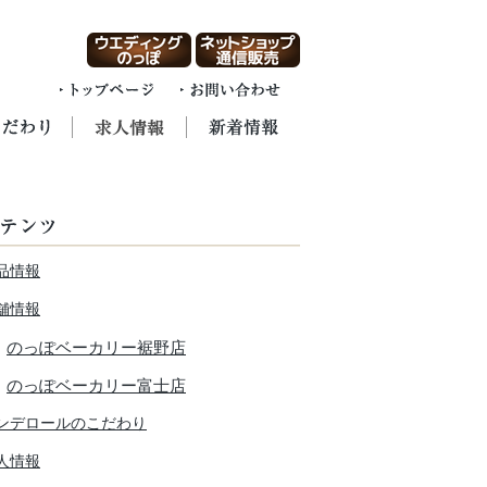
品情報
舗情報
のっぽベーカリー裾野店
のっぽベーカリー富士店
ンデロールのこだわり
人情報