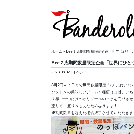
ホーム
> Bee２店期間数量限定企画「世界にひと
Bee２店期間数量限定企画「世界にひと
2023.08.02 | イベント
8月2日～７日まで期間数量限定「のっぽにソ
ソントンの美味しいジャム５種類（白桃、いち
世界で一つだけのオリジナルのっぽを完成させ
塗り方、盛り方もあなたの思うまま！
※期間数量を超えた場合終了させていただきま