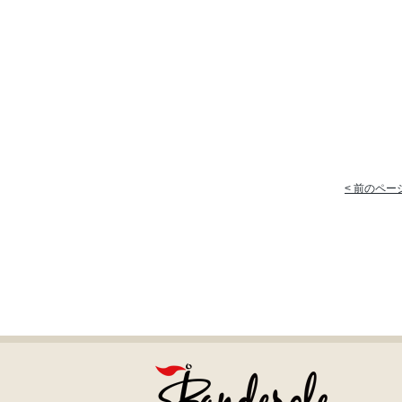
< 前のペー