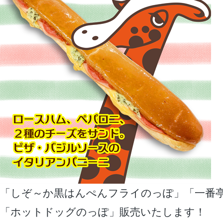
「しぞ～か黒はんぺんフライのっぽ」「一番
「ホットドッグのっぽ」販売いたします！