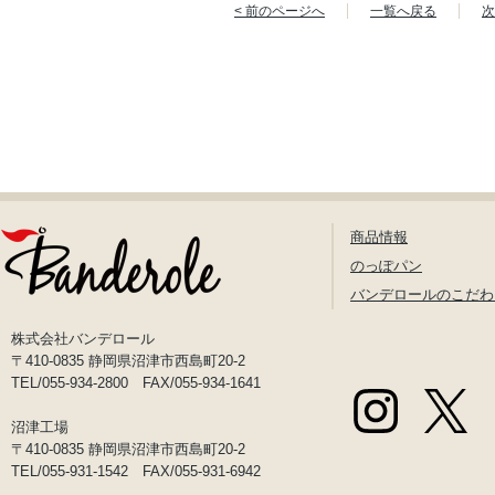
< 前のページへ
一覧へ戻る
次
商品情報
のっぽパン
バンデロールのこだわ
株式会社バンデロール
〒410-0835 静岡県沼津市西島町20-2
TEL/055-934-2800 FAX/055-934-1641
沼津工場
〒410-0835 静岡県沼津市西島町20-2
TEL/055-931-1542 FAX/055-931-6942