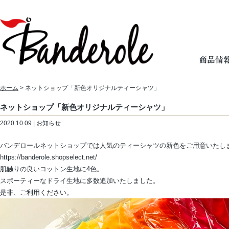
ホーム
> ネットショップ「新色オリジナルティーシャツ」
ネットショップ「新色オリジナルティーシャツ」
2020.10.09 | お知らせ
バンデロールネットショップでは人気のティーシャツの新色をご用意いたし
https://banderole.shopselect.net/
肌触りの良いコットン生地に4色。
スポーティーなドライ生地に多数追加いたしました。
是非、ご利用ください。