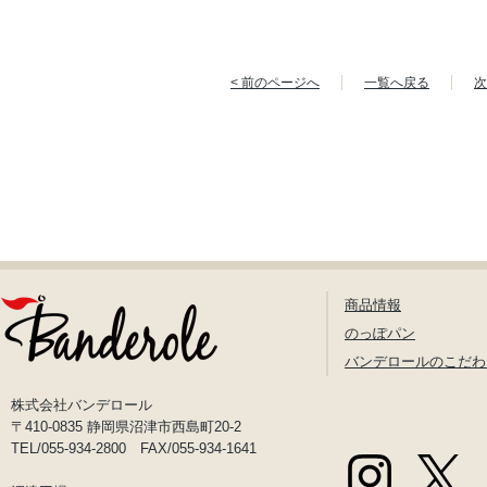
< 前のページへ
一覧へ戻る
次
商品情報
のっぽパン
バンデロールのこだわ
株式会社バンデロール
〒410-0835 静岡県沼津市西島町20-2
TEL/055-934-2800 FAX/055-934-1641