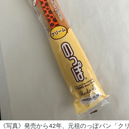
《写真》発売から42年、元祖のっぽパン「ク