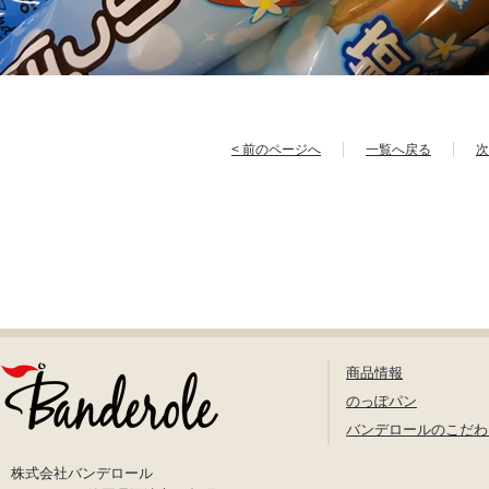
< 前のページへ
一覧へ戻る
次
商品情報
のっぽパン
バンデロールのこだわ
株式会社バンデロール