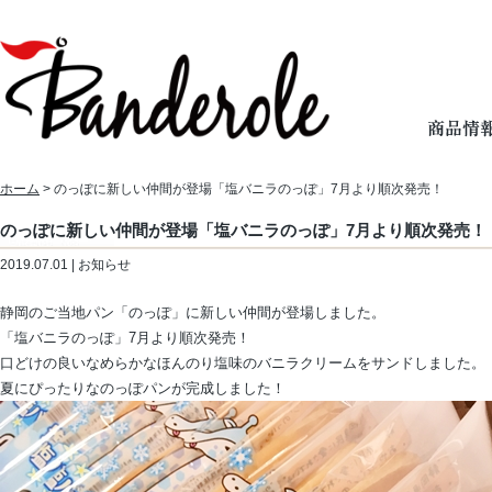
ホーム
> のっぽに新しい仲間が登場「塩バニラのっぽ」7月より順次発売！
のっぽに新しい仲間が登場「塩バニラのっぽ」7月より順次発売！
2019.07.01 | お知らせ
静岡のご当地パン「のっぽ」に新しい仲間が登場しました。
「塩バニラのっぽ」7月より順次発売！
口どけの良いなめらかなほんのり塩味のバニラクリームをサンドしました。
夏にぴったりなのっぽパンが完成しました！