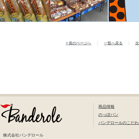
< 前のページへ
一覧へ戻る
次
商品情報
のっぽパン
バンデロールのこだわ
株式会社バンデロール