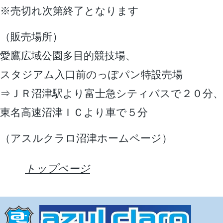
※売切れ次第終了となります
（販売場所）
愛鷹広域公園多目的競技場、
スタジアム入口前のっぽパン特設売場
⇒ＪＲ沼津駅より富士急シティバスで２０分
東名高速沼津ＩＣより車で５分
（アスルクラロ沼津ホームページ）
トップページ