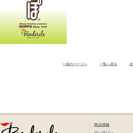
< 前のページへ
一覧へ戻る
次
商品情報
のっぽパン