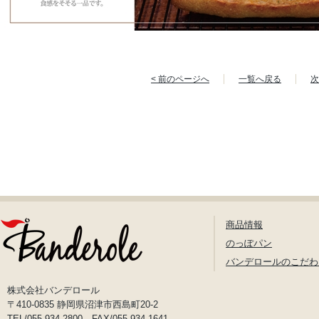
< 前のページへ
一覧へ戻る
次
商品情報
のっぽパン
バンデロールのこだわ
株式会社バンデロール
〒410-0835 静岡県沼津市西島町20-2
TEL/055-934-2800 FAX/055-934-1641