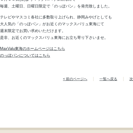
毎週、土曜日、日曜日限定で「のっぽパン」を発売致しました。
テレビやマスコミ各社に多数取り上げられ、静岡みやげとしても
大人気の「のっぽパン」がお近くのマックスバリュ東海にて
週末限定でお買い求めいただけます。
是非、お近くのマックスバリュ東海にお立ち寄り下さいませ。
MaxValu東海のホームページはこちら
のっぽパンについてはこちら
< 前のページへ
一覧へ戻る
次