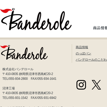
商品情報
のっぽパン
バンデロールのこだわ
株式会社バンデロール
〒410-0835 静岡県沼津市西島町20-2
TEL/055-934-2800 FAX/055-934-1641
沼津工場
〒410-0835 静岡県沼津市西島町20-2
TEL/055-931-1542 FAX/055-931-6942