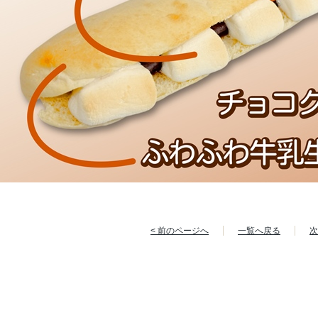
< 前のページへ
一覧へ戻る
次