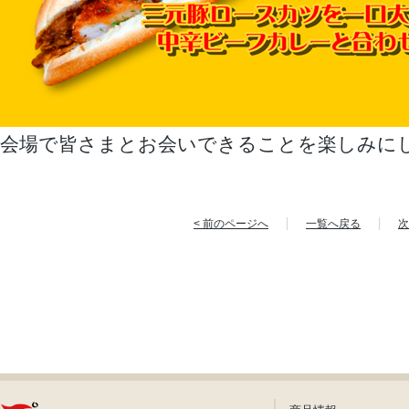
会場で皆さまとお会いできることを楽しみに
< 前のページへ
一覧へ戻る
次