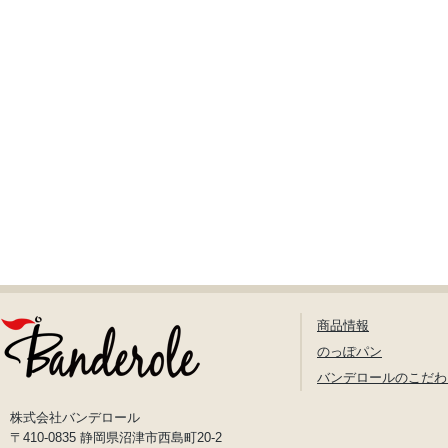
商品情報
のっぽパン
バンデロールのこだわ
株式会社バンデロール
〒410-0835 静岡県沼津市西島町20-2