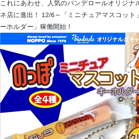
これにあわせ、人気のバンデロールオリジナ
ネ店に進出！ 12/6～「ミニチュアマスコッ
ーホルダー」稼働開始！