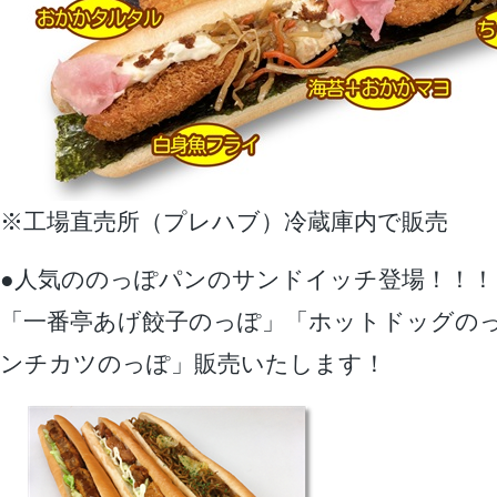
※工場直売所（プレハブ）冷蔵庫内で販売
●人気ののっぽパンのサンドイッチ登場！！！
「一番亭あげ餃子のっぽ」「ホットドッグの
ンチカツのっぽ」販売いたします！