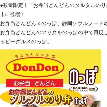
●数量限定！「お弁当どんどんのタルタルのり
市に登場！
お弁当どんどんｘのっぽ、静岡ソウルフード
お弁当どんどんののり弁をのっぽの中で再現
ッピーグルメのっぽ」