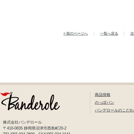
< 前のページへ
一覧へ戻る
次
商品情報
のっぽパン
バンデロールのこだわ
株式会社バンデロール
〒410-0835 静岡県沼津市西島町20-2