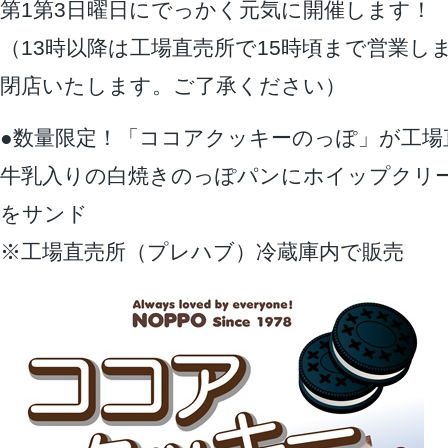
第1第3日曜日にでっかく元気に開催します！
（13時以降は工場直売所で15時頃まで営業し
閉店いたします。ご了承ください）
●数量限定！「ココアクッキーのっぽ」が工場
牛乳入りの白焼きのっぽパンにホイップクリ
をサンド
※工場直売所（プレハブ）冷蔵庫内で販売