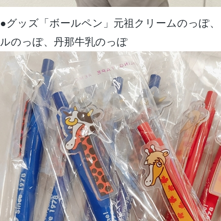
●グッズ「ボールペン」元祖クリームのっぽ
ルのっぽ、丹那牛乳のっぽ