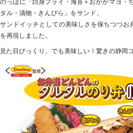
のっぽに「白身フライ・海苔＋おかかマヨ・
タル・漬物・きんぴら」をサンド、
サンドイッチとしての美味しさを保ちつつお
を再現しました。
見た目びっくり、でも美味しい！驚きの静岡