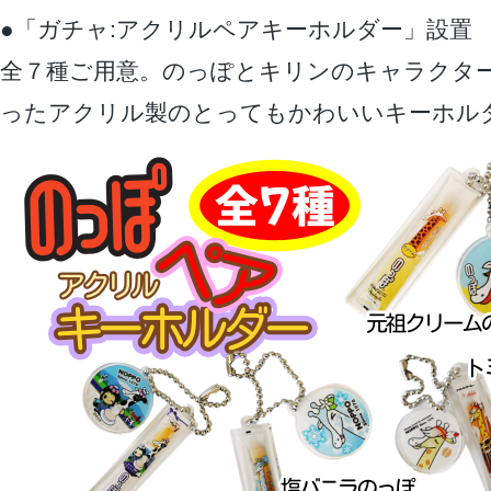
●「ガチャ:アクリルペアキーホルダー」設置
全７種ご用意。のっぽとキリンのキャラクタ
ったアクリル製のとってもかわいいキーホル