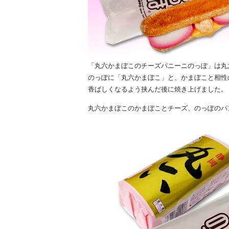
「丸六かまぼこのチーズパニーニのっぽ」は丸
のっぽに「丸六かまぼこ」と、かまぼこと相性
香ばしくなるよう挟んだ後に焼き上げました。
丸六かまぼこのかまぼことチーズ、のっぽのパ