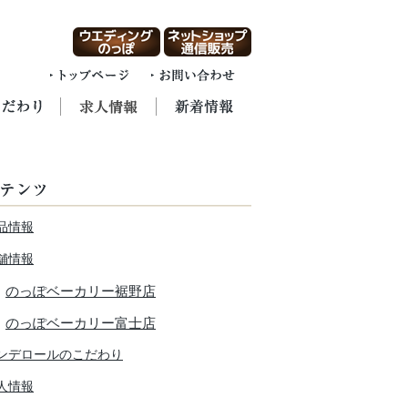
品情報
舗情報
のっぽベーカリー裾野店
のっぽベーカリー富士店
ンデロールのこだわり
人情報