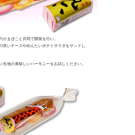
六かまぼこと共同で開発を行い、
の良いチーズやめんたいポテトサラダをサンドし、
ン生地の美味しいハーモニーをお試しください。