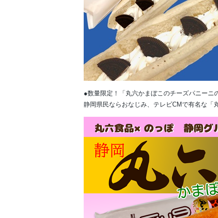
●数量限定！「丸六かまぼこのチーズパニーニ
静岡県民ならおなじみ、テレビCMで有名な「