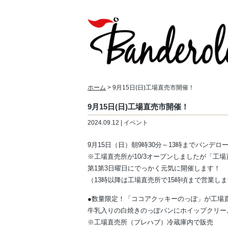
ホーム
> 9月15日(日)工場直売市開催！
9月15日(日)工場直売市開催！
2024.09.12 | イベント
9月15日（日）朝9時30分～13時までバンデ
※工場直売所が10/3オープンしましたが「工
第1第3日曜日にでっかく元気に開催します！
（13時以降は工場直売所で15時頃まで営業し
●数量限定！「ココアクッキーのっぽ」が工場
牛乳入りの白焼きのっぽパンにホイップクリー
※工場直売所（プレハブ）冷蔵庫内で販売