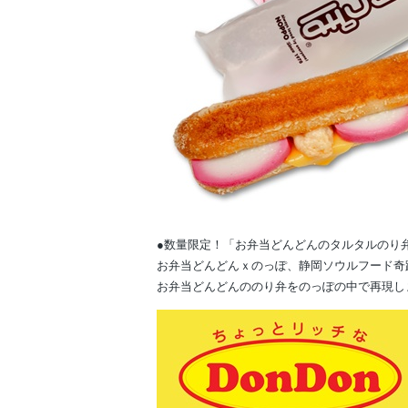
●数量限定！「お弁当どんどんのタルタルのり
お弁当どんどんｘのっぽ、静岡ソウルフード奇
お弁当どんどんののり弁をのっぽの中で再現し