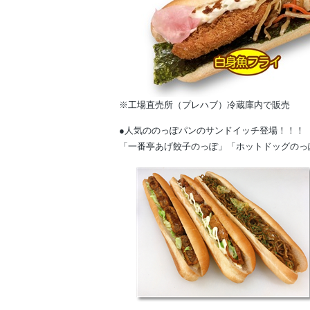
※工場直売所（プレハブ）冷蔵庫内で販売
●人気ののっぽパンのサンドイッチ登場！！！
「一番亭あげ餃子のっぽ」「ホットドッグのっ