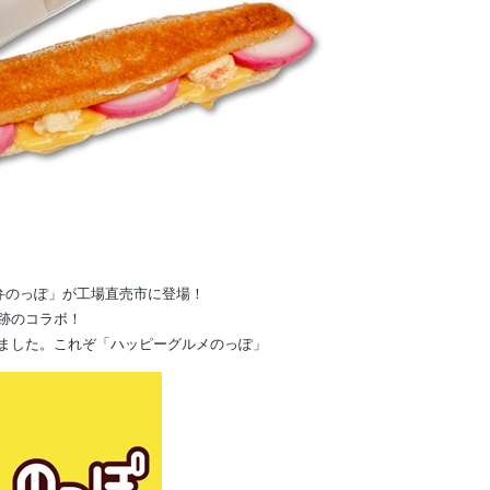
弁のっぽ」が工場直売市に登場！
跡のコラボ！
ました。これぞ「ハッピーグルメのっぽ」