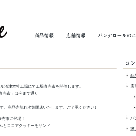
商
店
ロール沼津本社工場にて工場直売市を開催します。
場直売市」は今まで通り
ます。商品売切れ次第閉店いたします。ご了承ください）
バ
直売市に登場！
ムとココアクッキーをサンド
求