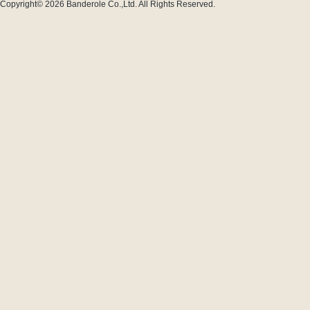
Copyright© 2026
Banderole Co.,Ltd.
All Rights Reserved.