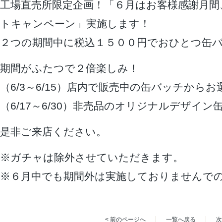
工場直売所限定企画！「６月はお客様感謝月間
トキャンペーン」実施します！
２つの期間中に税込１５００円でおひとつ缶
期間がふたつで２倍楽しみ！
（6/3～6/15）店内で販売中の缶バッチから
（6/17～6/30）非売品のオリジナルデザイ
是非ご来店ください。
※ガチャは除外させていただきます。
※６月中でも期間外は実施しておりませんで
< 前のページへ
一覧へ戻る
次