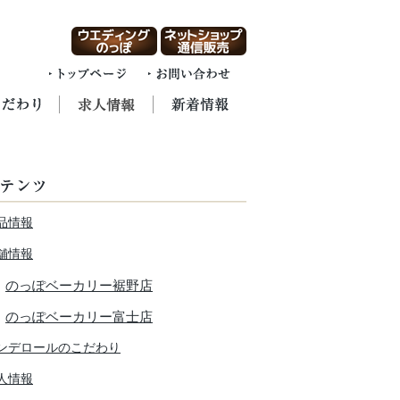
品情報
舗情報
のっぽベーカリー裾野店
のっぽベーカリー富士店
ンデロールのこだわり
人情報