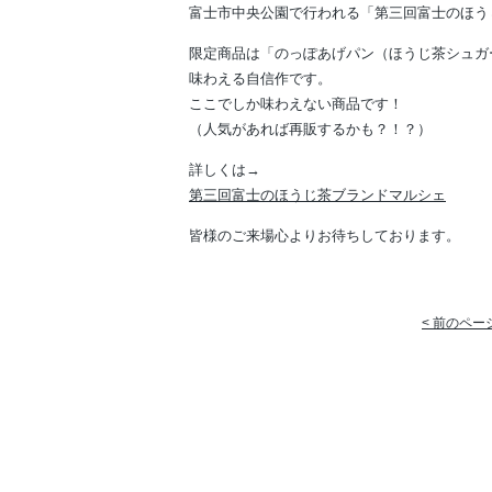
富士市中央公園で行われる「第三回富士のほう
限定商品は「のっぽあげパン（ほうじ茶シュガ
味わえる自信作です。
ここでしか味わえない商品です！
（人気があれば再販するかも？！？）
詳しくは→
第三回富士のほうじ茶ブランドマルシェ
皆様のご来場心よりお待ちしております。
< 前のペー