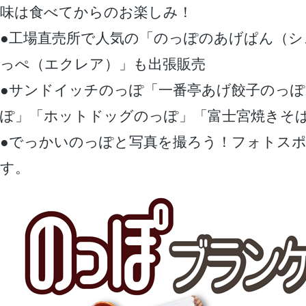
味は食べてからのお楽しみ！
●工場直売所で人気の「のっぽのあげぱん（シ
っぺ（エクレア）」も出張販売
●サンドイッチのっぽ「一番亭あげ餃子のっ
ぽ」「ホットドッグのっぽ」「富士宮焼きそ
●でっかいのっぽと写真を撮ろう！フォトス
す。