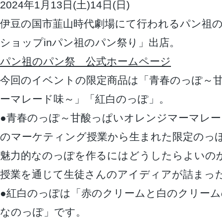
2024年1月13日(土)14日(日)
伊豆の国市韮山時代劇場にて行われるパン祖
ショップinパン祖のパン祭り」出店。
パン祖のパン祭 公式ホームページ
今回のイベントの限定商品は「青春のっぽ～
ーマレード味～」「紅白のっぽ」。
●青春のっぽ～甘酸っぱいオレンジマーマレー
のマーケティング授業から生まれた限定のっ
魅力的なのっぽを作るにはどうしたらよいの
授業を通じて生徒さんのアイディアが詰まっ
●紅白のっぽは「赤のクリームと白のクリー
なのっぽ」です。