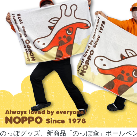
のっぽグッズ、新商品「のっぽ傘」ボールペ