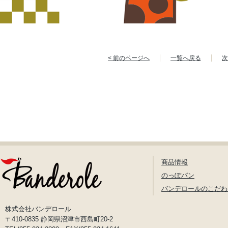
< 前のページへ
一覧へ戻る
次
商品情報
のっぽパン
バンデロールのこだわ
株式会社バンデロール
〒410-0835 静岡県沼津市西島町20-2