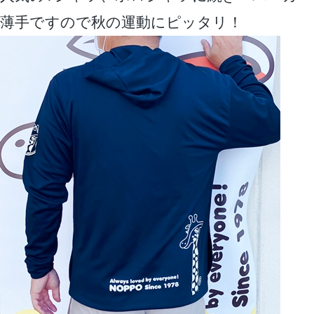
薄手ですので秋の運動にピッタリ！