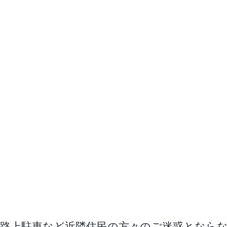
路上駐車など近隣住民の方々のご迷惑となら