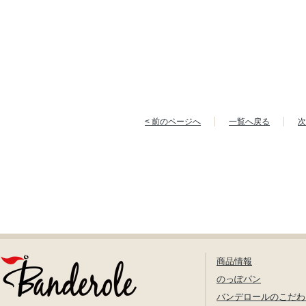
< 前のページへ
一覧へ戻る
次
商品情報
のっぽパン
バンデロールのこだわ