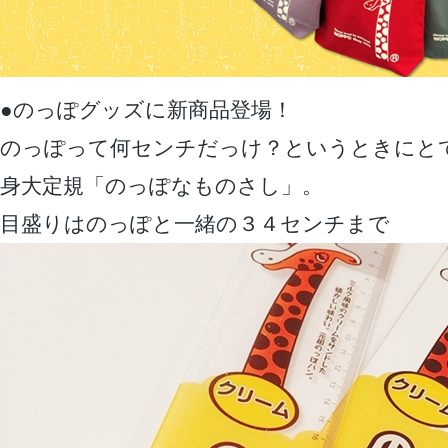
●のっぽグッズに新商品登場！
のっぽって何センチだっけ？というときにと
身大定規「のっぽなものさし」。
目盛りはのっぽと一緒の３４センチまで