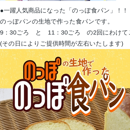
●一躍人気商品になった「のっぽ食パン」！！
のっぽパンの生地で作った食パンです。
9：30ごろ と 11：30ごろ の2回にわけ
(その日によりご提供時間が左右いたします)