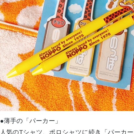
●薄手の「パーカー」
人気のTシャツ、ポロシャツに続き「パーカー