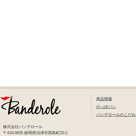
商品情報
のっぽパン
バンデロールのこだわ
株式会社バンデロール
〒410-0835 静岡県沼津市西島町20-2