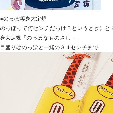
●のっぽ等身大定規
のっぽって何センチだっけ？というときにと
身大定規「のっぽなものさし」。
目盛りはのっぽと一緒の３４センチまで