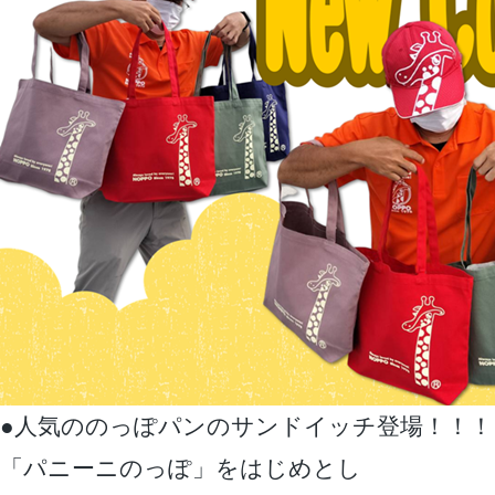
●人気ののっぽパンのサンドイッチ登場！！！
「パニーニのっぽ」をはじめとし