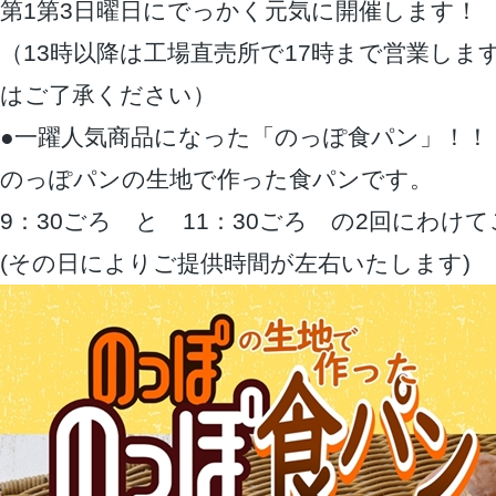
第1第3日曜日にでっかく元気に開催します！
（13時以降は工場直売所で17時まで営業しま
はご了承ください）
●一躍人気商品になった「のっぽ食パン」！！
のっぽパンの生地で作った食パンです。
9：30ごろ と 11：30ごろ の2回にわけ
(その日によりご提供時間が左右いたします)