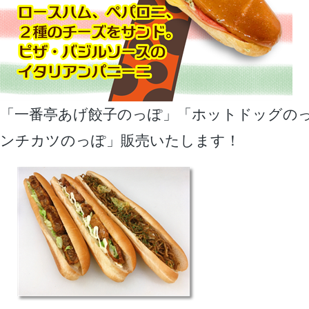
「一番亭あげ餃子のっぽ」「ホットドッグの
ンチカツのっぽ」販売いたします！