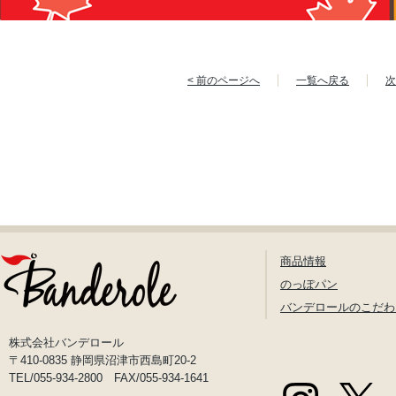
< 前のページへ
一覧へ戻る
次
商品情報
のっぽパン
バンデロールのこだわ
株式会社バンデロール
〒410-0835 静岡県沼津市西島町20-2
TEL/055-934-2800 FAX/055-934-1641