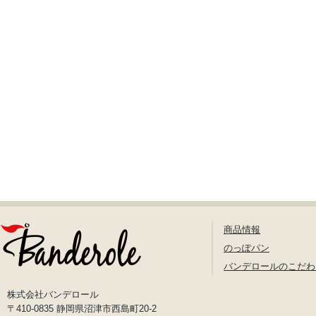
商品情報
のっぽパン
バンデロールのこだわ
株式会社バンデロール
〒410-0835 静岡県沼津市西島町20-2