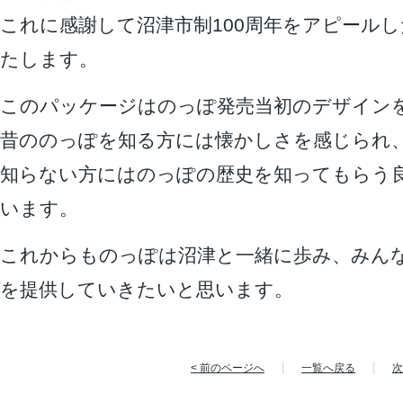
これに感謝して沼津市制100周年をアピール
たします。
このパッケージはのっぽ発売当初のデザイン
昔ののっぽを知る方には懐かしさを感じられ
知らない方にはのっぽの歴史を知ってもらう
います。
これからものっぽは沼津と一緒に歩み、みん
を提供していきたいと思います。
< 前のページへ
一覧へ戻る
次