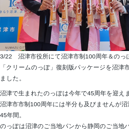
3/22 沼津市役所にて沼津市制100周年＆のっ
「クリームのっぽ」復刻版パッケージを沼津
ました。
沼津で生まれたのっぽは今年で45周年を迎え
沼津市市制100周年には半分も及びませんが
45年間。
のっぽは沼津のご当地パンから静岡のご当地