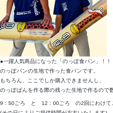
●一躍人気商品になった「のっぽ食パン」！！
のっぽパンの生地で作った食パンです。
もちろん、ここでしか購入できませんし、
のっぽぱんを作る際の残った生地で作るので
9：50ごろ と 12：00ごろ の2回にわけ
(その日によりご提供時間が左右いたします)