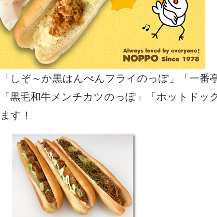
「しぞ～か黒はんぺんフライのっぽ」「一番
「黒毛和牛メンチカツのっぽ」「ホットドッ
ます！