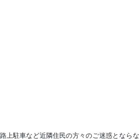
路上駐車など近隣住民の方々のご迷惑となら