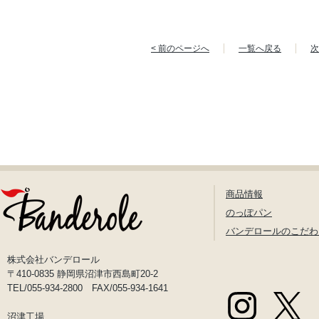
< 前のページへ
一覧へ戻る
次
商品情報
のっぽパン
バンデロールのこだわ
株式会社バンデロール
〒410-0835 静岡県沼津市西島町20-2
TEL/055-934-2800 FAX/055-934-1641
沼津工場