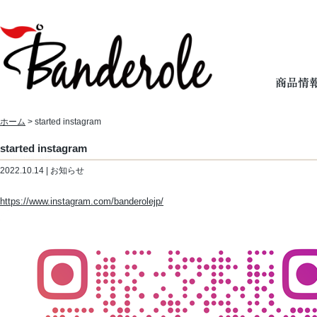
ホーム
> started instagram
started instagram
2022.10.14 | お知らせ
https://www.instagram.com/banderolejp/