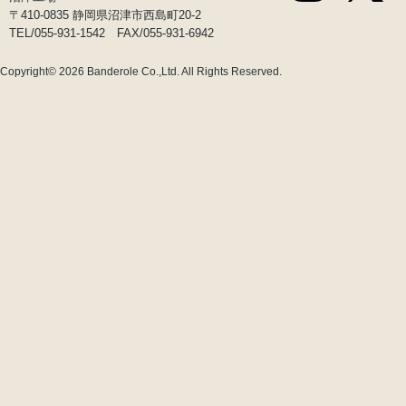
〒410-0835 静岡県沼津市西島町20-2
TEL/055-931-1542 FAX/055-931-6942
Copyright© 2026
Banderole Co.,Ltd.
All Rights Reserved.