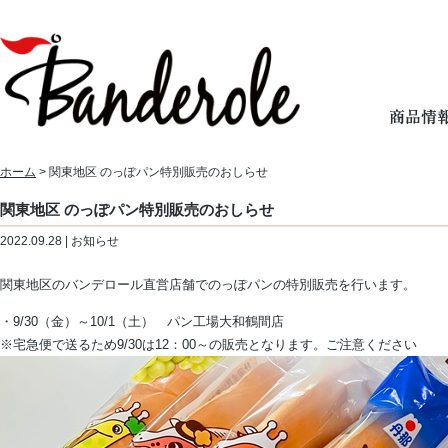
ホーム
> 関東地区 のっぽパン特別販売のおしらせ
関東地区 のっぽパン特別販売のおしらせ
2022.09.28 | お知らせ
関東地区のバンデロール直営店舗でのっぽパンの特別販売を行います。
・9/30（金）～10/1（土） パン工場大和鶴間店
※宅急便で送るため9/30は12：00～の販売となります。ご注意ください