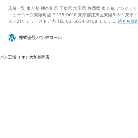
パン工場 イオン大和鶴間店