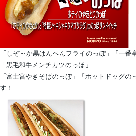
「しぞ～か黒はんぺんフライのっぽ」「一番
「黒毛和牛メンチカツのっぽ」
「富士宮やきそばのっぽ」「ホットドッグの
す！