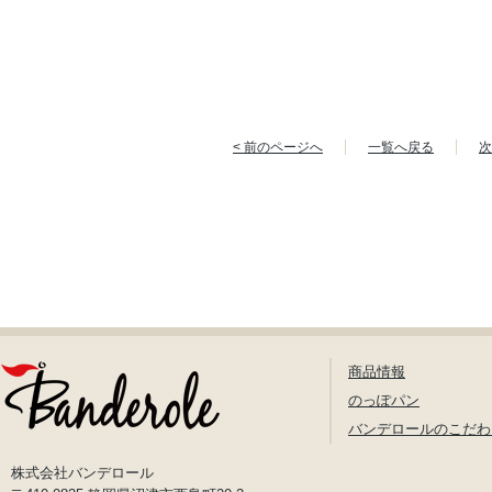
< 前のページへ
一覧へ戻る
次
商品情報
のっぽパン
バンデロールのこだわ
株式会社バンデロール