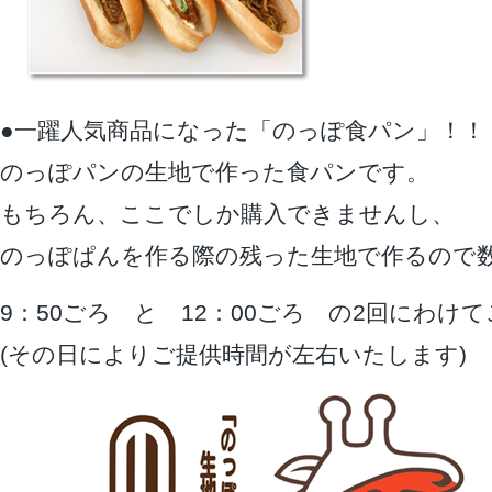
●一躍人気商品になった「のっぽ食パン」！！
のっぽパンの生地で作った食パンです。
もちろん、ここでしか購入できませんし、
のっぽぱんを作る際の残った生地で作るので
9：50ごろ と 12：00ごろ の2回にわけ
(その日によりご提供時間が左右いたします)