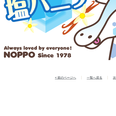
< 前のページへ
一覧へ戻る
次