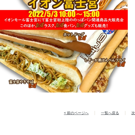
< 前のページへ
一覧へ戻る
次