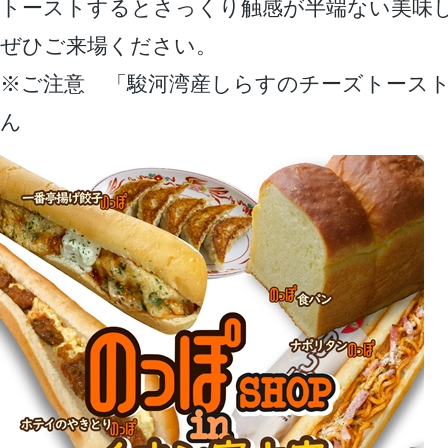
トーストするとさっくり触感が半端ない美味
ぜひご来場ください。
※ご注意 「駿河湾産しらすのチーズトース
ん