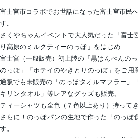
富士宮市コラボでお世話になった富士宮市民
す。
さくやちゃんイベントで大人気だった「富士
り高原のミルクティーのっぽ」をはじめ
富士宮（一般販売）初上陸の「黒はんぺんのっ
のっぽ」「ホテイのやきとりのっぽ」をご用
通販でも未販売の「のっぽタオルマフラー」
キリンタオル」等レアなグッズも販売。
ティーシャツも全色（７色以上あり）持って
さらに！のっぽパンの生地で作った「のっぽ
す。