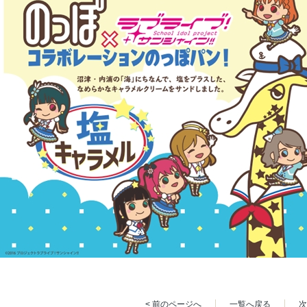
< 前のページへ
一覧へ戻る
次