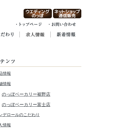
品情報
舗情報
のっぽベーカリー裾野店
のっぽベーカリー富士店
ンデロールのこだわり
人情報