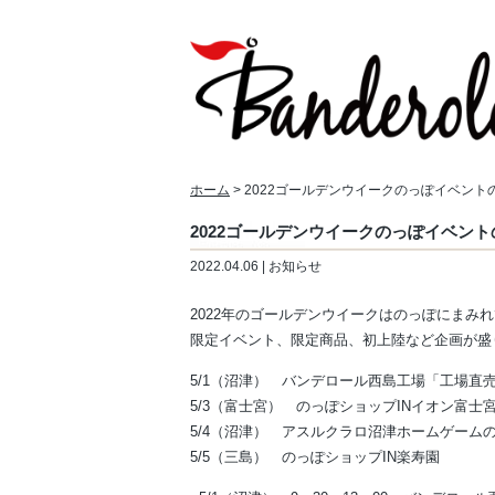
ホーム
> 2022ゴールデンウイークのっぽイベント
2022ゴールデンウイークのっぽイベン
2022.04.06 | お知らせ
2022年のゴールデンウイークはのっぽにまみ
限定イベント、限定商品、初上陸など企画が盛
5/1（沼津） バンデロール西島工場「工場直
5/3（富士宮） のっぽショップINイオン富士
5/4（沼津） アスルクラロ沼津ホームゲーム
5/5（三島） のっぽショップIN楽寿園