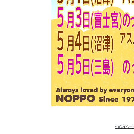
< 前のペー