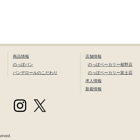
商品情報
店舗情報
のっぽパン
のっぽベーカリー裾野店
バンデロールのこだわり
のっぽベーカリー富士店
求人情報
新着情報
served.