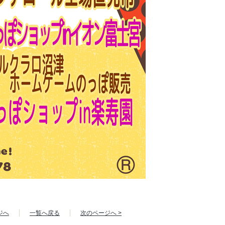
ジへ
一覧へ戻る
次のページへ >