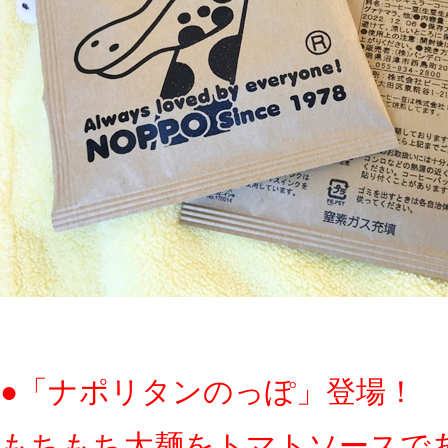
●「ナポリタンのっぽ」登場！
もちもち太麺をトマトソースで