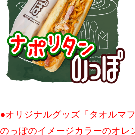
●オリジナルグッズ「タオルマ
のっぽのイメージカラーのオレ