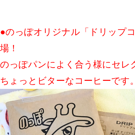
●のっぽオリジナル「ドリップ
場！
のっぽパンによく合う様にセレ
ちょっとビターなコーヒーです