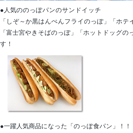
●人気ののっぽパンのサンドイッチ
「しぞ～か黒はんぺんフライのっぽ」「ホテ
「富士宮やきそばのっぽ」「ホットドッグの
す！
●一躍人気商品になった「のっぽ食パン」！！