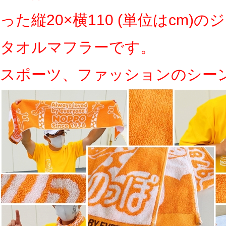
った縦20×横110 (単位はcm)
タオルマフラーです。
スポーツ、ファッションのシー