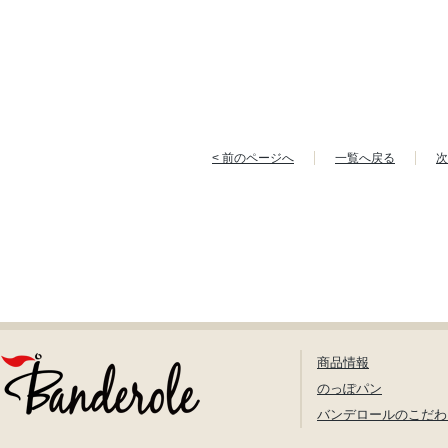
< 前のページへ
一覧へ戻る
次
商品情報
のっぽパン
バンデロールのこだわ