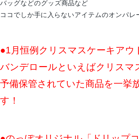
バッグなどのグッズ商品など
ココでしか手に入らないアイテムのオンパレ
●1月恒例クリスマスケーキアウ
バンデロールといえばクリスマ
予備保管されていた商品を一挙
す！
●のっぽオリジナル「ドリップ