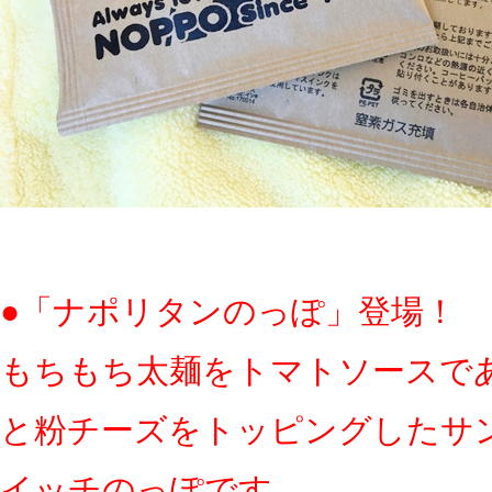
●「ナポリタンのっぽ」登場！
もちもち太麺をトマトソースで
と粉チーズをトッピングしたサ
イッチのっぽです。