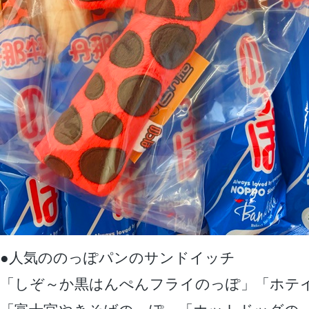
●人気ののっぽパンのサンドイッチ
「しぞ～か黒はんぺんフライのっぽ」「ホテ