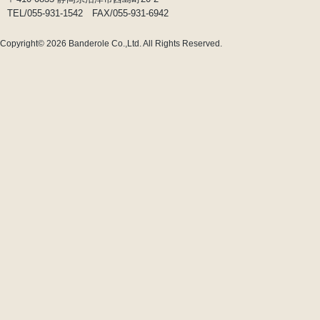
TEL/055-931-1542 FAX/055-931-6942
Copyright© 2026
Banderole Co.,Ltd.
All Rights Reserved.