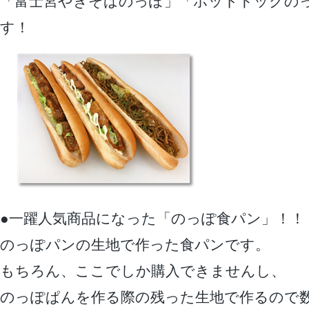
「富士宮やきそばのっぽ」「ホットドッグの
す！
●一躍人気商品になった「のっぽ食パン」！！
のっぽパンの生地で作った食パンです。
もちろん、ここでしか購入できませんし、
のっぽぱんを作る際の残った生地で作るので