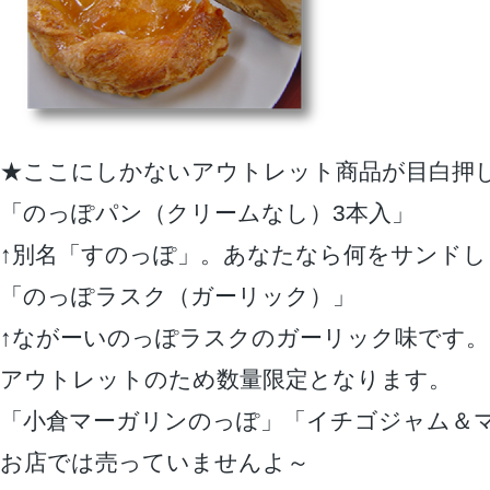
★ここにしかないアウトレット商品が目白押
「のっぽパン（クリームなし）3本入」
↑別名「すのっぽ」。あなたなら何をサンドし
「のっぽラスク（ガーリック）」
↑ながーいのっぽラスクのガーリック味です。
アウトレットのため数量限定となります。
「小倉マーガリンのっぽ」「イチゴジャム＆
お店では売っていませんよ～