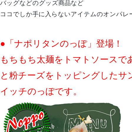
バッグなどのグッズ商品など
ココでしか手に入らないアイテムのオンパレ
●「ナポリタンのっぽ」登場！
もちもち太麺をトマトソースで
と粉チーズをトッピングしたサ
イッチのっぽです。