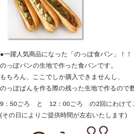
●一躍人気商品になった「のっぽ食パン」！！
のっぽパンの生地で作った食パンです。
もちろん、ここでしか購入できませんし、
のっぽぱんを作る際の残った生地で作るので
9：50ごろ と 12：00ごろ の2回にわけ
(その日によりご提供時間が左右いたします)