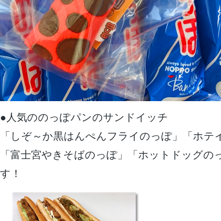
●人気ののっぽパンのサンドイッチ
「しぞ～か黒はんぺんフライのっぽ」「ホテ
「富士宮やきそばのっぽ」「ホットドッグの
す！