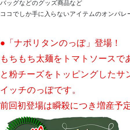
バッグなどのグッズ商品など
ココでしか手に入らないアイテムのオンパレ
●「ナポリタンのっぽ」登場！
もちもち太麺をトマトソースで
と粉チーズをトッピングしたサ
イッチのっぽです。
前回初登場は瞬殺につき増産予