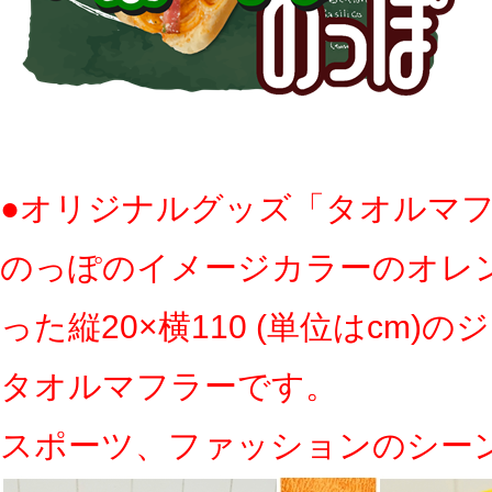
●オリジナルグッズ「タオルマ
のっぽのイメージカラーのオレ
った縦20×横110 (単位はcm)
タオルマフラーです。
スポーツ、ファッションのシー