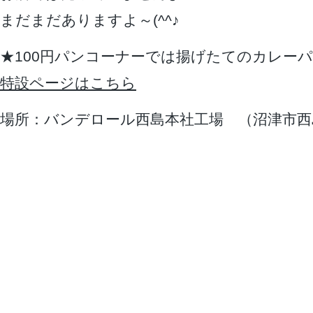
まだまだありますよ～(^^♪
★100円パンコーナーでは揚げたてのカレー
特設ページはこちら
場所：バンデロール西島本社工場 （沼津市西島