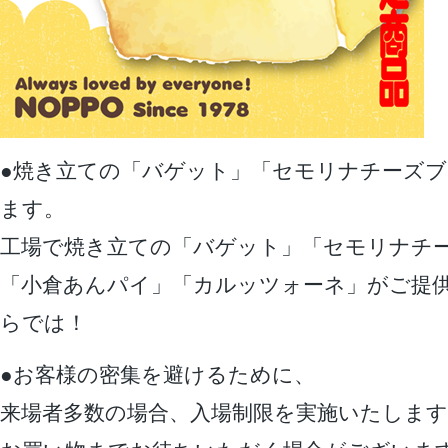
●焼き立ての「バゲット」「セモリナチーズ
ます。
工場で焼き立ての「バゲット」「セモリナチ
「小倉あんパイ」「カルッツォーネ」がご提
らでは！
●お客様の密集を避けるために、
来場者多数の場合、入場制限を実施いたします