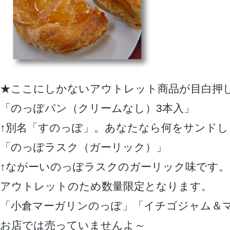
★ここにしかないアウトレット商品が目白押
「のっぽパン（クリームなし）3本入」
↑別名「すのっぽ」。あなたなら何をサンドし
「のっぽラスク（ガーリック）」
↑ながーいのっぽラスクのガーリック味です。
アウトレットのため数量限定となります。
「小倉マーガリンのっぽ」「イチゴジャム＆
お店では売っていませんよ～