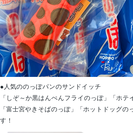
●人気ののっぽパンのサンドイッチ
「しぞ～か黒はんぺんフライのっぽ」「ホテ
「富士宮やきそばのっぽ」「ホットドッグの
す！