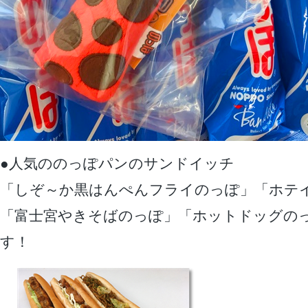
●人気ののっぽパンのサンドイッチ
「しぞ～か黒はんぺんフライのっぽ」「ホテ
「富士宮やきそばのっぽ」「ホットドッグの
す！