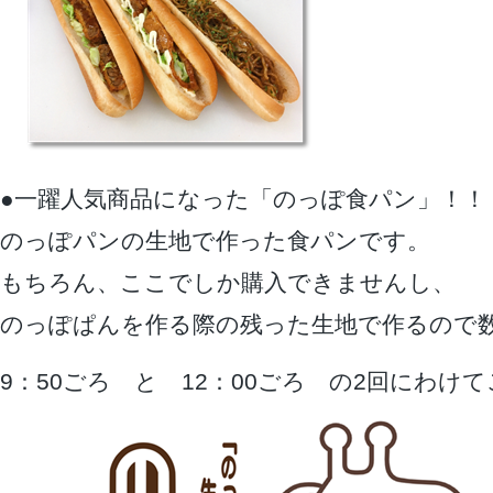
●一躍人気商品になった「のっぽ食パン」！！
のっぽパンの生地で作った食パンです。
もちろん、ここでしか購入できませんし、
のっぽぱんを作る際の残った生地で作るので
9：50ごろ と 12：00ごろ の2回にわけ