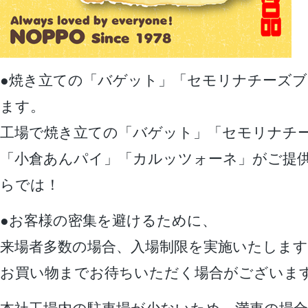
●焼き立ての「バゲット」「セモリナチーズ
ます。
工場で焼き立ての「バゲット」「セモリナチ
「小倉あんパイ」「カルッツォーネ」がご提
らでは！
●お客様の密集を避けるために、
来場者多数の場合、入場制限を実施いたします
お買い物までお待ちいただく場合がございま