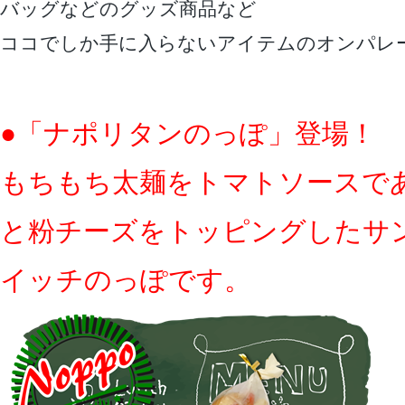
バッグなどのグッズ商品など
ココでしか手に入らないアイテムのオンパレ
●「ナポリタンのっぽ」登場！
もちもち太麺をトマトソースで
と粉チーズをトッピングしたサ
イッチのっぽです。