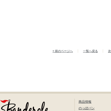
< 前のページへ
一覧へ戻る
次
商品情報
のっぽパン