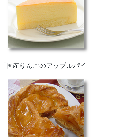
「国産りんごのアップルパイ」