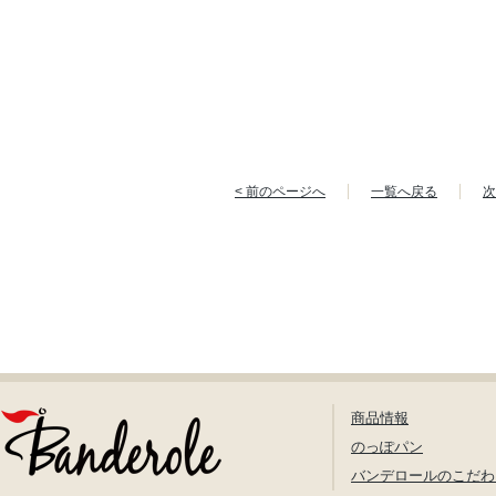
< 前のページへ
一覧へ戻る
次
商品情報
のっぽパン
バンデロールのこだわ