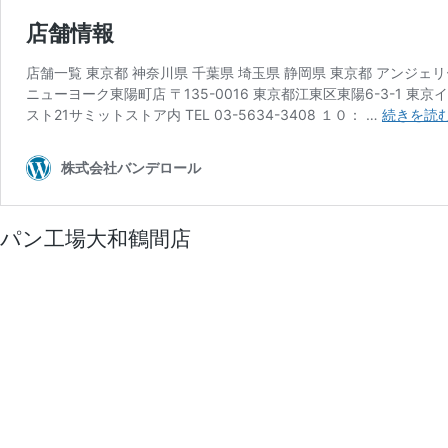
パン工場大和鶴間店