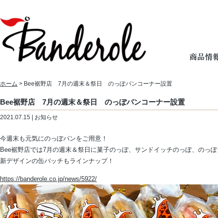
ホーム
> Bee裾野店 7月の週末＆祭日 のっぽパンコーナー設置
Bee裾野店 7月の週末＆祭日 のっぽパンコーナー設置
2021.07.15 | お知らせ
今週末も元気にのっぽパンをご用意！
Bee裾野店では7月の週末＆祭日に菓子のっぽ、サンドイッチのっぽ、のっ
新デザインの缶バッチもラインナップ！
https://banderole.co.jp/news/5922/