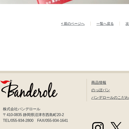
< 前のページへ
一覧へ戻る
次
商品情報
のっぽパン
バンデロールのこだわ
株式会社バンデロール
〒410-0835 静岡県沼津市西島町20-2
TEL/055-934-2800 FAX/055-934-1641